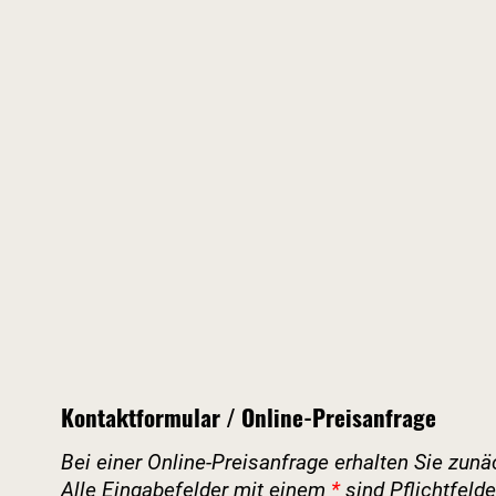
Kontaktformular / Online-Preisanfrage
Bei einer Online-Preisanfrage erhalten Sie zu
Alle Eingabefelder mit einem
*
sind Pflichtfelde