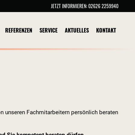
JETZT INFORMIEREN:
02626 2259940
REFERENZEN
SERVICE
AKTUELLES
KONTAKT
on unseren Fachmitarbeitern persönlich beraten
nd Sie kompetent beraten dürfen.