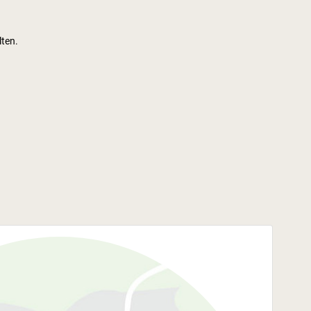
lten.