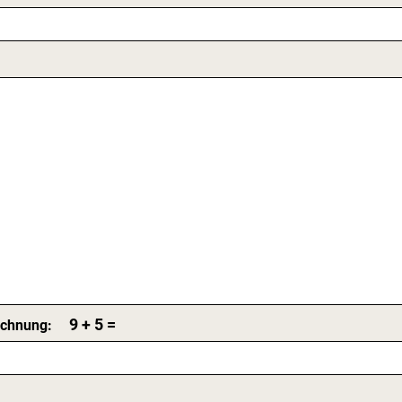
9
+ 5 =
Rechnung: