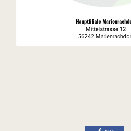
Hauptfiliale Marienrachd
Mittelstrasse 12
56242 Marienrachdor