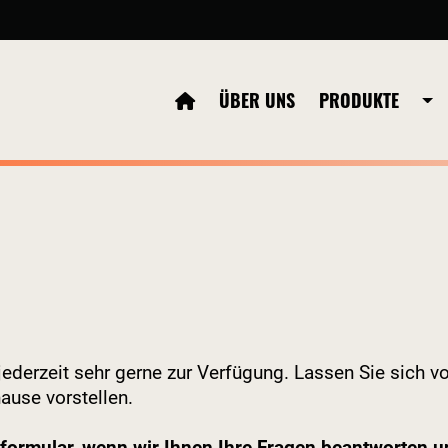
ÜBER UNS
PRODUKTE
jederzeit sehr gerne zur Verfügung. Lassen Sie sich v
hause vorstellen.
tformular, wenn wir Ihnen Ihre Fragen beantworten u