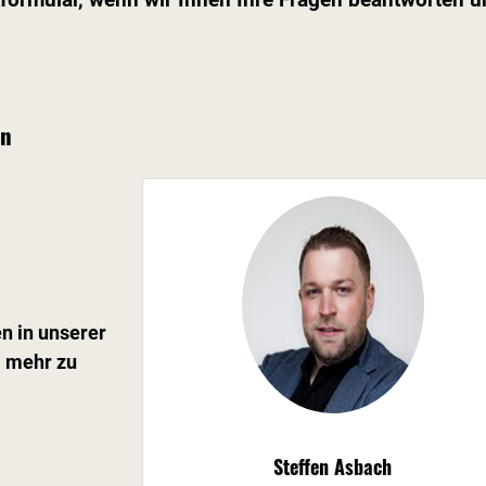
en
n in unserer
m mehr zu
Steffen Asbach