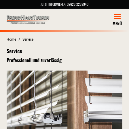
JETZT INFORMIEREN:
02626 2259940
Toggle 
MENÜ
/
Home
Service
Service
Professionell und zuverlässig